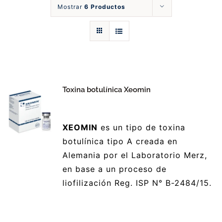
Mostrar
6 Productos
Catálogos
Nosotros
Blog
Toxina botulínica Xeomin
Contáctos
XEOMIN
es un tipo de toxina
botulínica tipo A creada en
Alemania por el Laboratorio Merz,
en base a un proceso de
liofilización Reg. ISP N° B-2484/15.