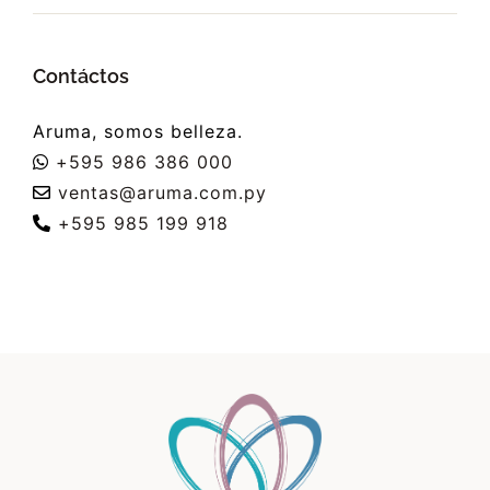
Contáctos
Aruma, somos belleza.
+595 986 386 000
ventas@aruma.com.py
+595 985 199 918