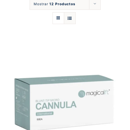
Mostrar
12 Productos
Catálogos
Nosotros
Blog
Contáctos