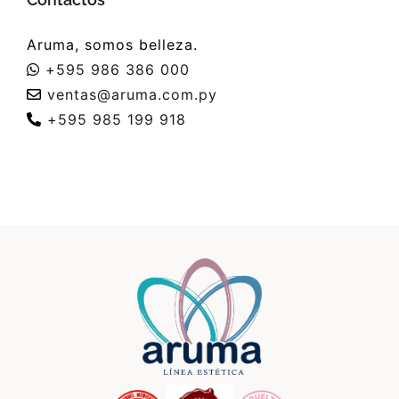
Aruma, somos belleza.
+595 986 386 000
ventas@aruma.com.py
+595 985 199 918