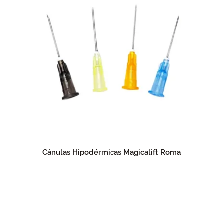
Cánulas Hipodérmicas Magicalift Roma