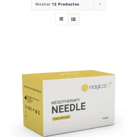
Mostrar
12 Productos
Catálogos
Nosotros
Blog
Contáctos