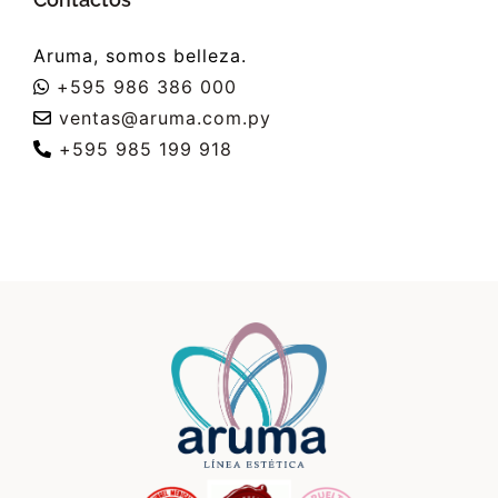
Aruma, somos belleza.
+595 986 386 000
ventas@aruma.com.py
+595 985 199 918