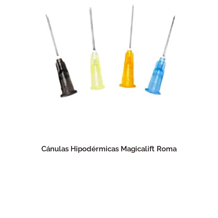
Cánulas Hipodérmicas Magicalift Roma